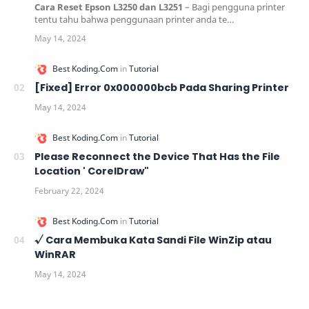
Cara Reset Epson L3250 dan L3251
– Bagi pengguna printer
tentu tahu bahwa penggunaan printer anda te…
[Fixed] Error 0x000000bcb Pada Sharing Printer
Please Reconnect the Device That Has the File
Location ' CorelDraw"
√ Cara Membuka Kata Sandi File WinZip atau
WinRAR