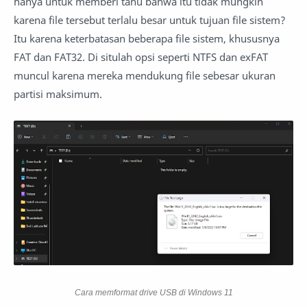
hanya untuk memberi tahu bahwa itu tidak mungkin
karena file tersebut terlalu besar untuk tujuan file sistem?
Itu karena keterbatasan beberapa file sistem, khususnya
FAT dan FAT32. Di situlah opsi seperti NTFS dan exFAT
muncul karena mereka mendukung file sebesar ukuran
partisi maksimum.
Cara memformat drive USB di Windows 11